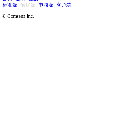
标准版
|
触屏版
|
电脑版
|
客户端
© Comsenz Inc.