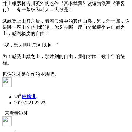
井上雄彦将吉川英治的杰作《宫本武藏》改编为漫画《浪客
行》，有一幕极为动人，大致是：
武藏登上山巅之后，看着云海中的其他山巅，道，清十郎，你
是哪一座山？传七郎呢，你又是哪一座山？武藏坐在山巅之
上，感到极度的自由：
“我，想去哪儿都可以啊。”
为了感受山巅之上，那片刻的自由，我们才踏上数十年的征
程。
也许这才是创作的本质吧。
#
28
白婉儿
2019-7-21 23:22
来看看冰冰