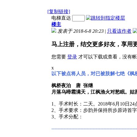
[复制链接]
电梯直达
楼主
发表于 2018-6-8 20:23
|
只看该作者
马上注册，结交更多好友，享用
您需要
登录
才可以下载或查看，没有帐
x
以下被点将人员，对已被肢解七绝《枫
枫桥夜泊 唐 张继
月落乌啼霜满天，江枫渔火对愁眠。姑
1、手术时长：二天。2018年6月10日2
2、手术要求：步韵并保持所步原诗首
3、手术分配：
--------------------------------------------------------