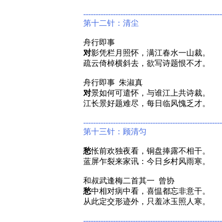
--------------------------------------------------------
第十二针：清尘
舟行即事
对
影凭栏月照怀，满江春水一山裁。
疏云倚棹横斜去，欲写诗题恨不才。
舟行即事 朱淑真
对
景如何可遣怀，与谁江上共诗裁。
江长景好题难尽，每日临风愧乏才。
--------------------------------------------------------
第十三针：顾清匀
愁
怅前欢独夜看，铜盘捧露不相干。
蓝屏乍裂来家讯：今日乡村风雨寒。
和叔武逢梅二首其一 曾协
愁
中相对病中看，喜愠都忘非意干。
从此定交形迹外，只羞冰玉照人寒。
--------------------------------------------------------