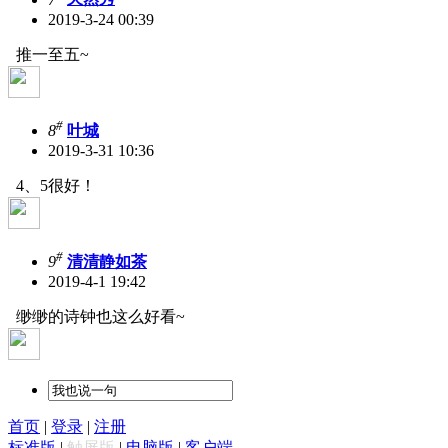
2019-3-24 00:39
推一至五~
#
8
叶城
2019-3-31 10:36
4、5很好！
#
9
清清静如茶
2019-4-1 19:42
缈缈的诗钟也这么好看~
首页
|
登录
|
注册
标准版
|
触屏版
|
电脑版
|
客户端