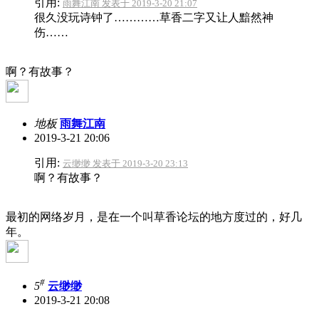
引用:
雨舞江南 发表于 2019-3-20 21:07
很久没玩诗钟了…………草香二字又让人黯然神
伤……
啊？有故事？
地板
雨舞江南
2019-3-21 20:06
引用:
云缈缈 发表于 2019-3-20 23:13
啊？有故事？
最初的网络岁月，是在一个叫草香论坛的地方度过的，好几
年。
#
5
云缈缈
2019-3-21 20:08