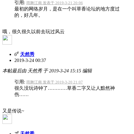
引用:
雨舞江南 发表于 2019-3-21 20:06
最初的网络岁月，是在一个叫草香论坛的地方度过
的，好几年。
哦，很久很久以前去玩过风云
#
6
天然秀
2019-3-24 00:37
本帖最后由 天然秀 于 2019-3-24 15:15 编辑
引用:
雨舞江南 发表于 2019-3-20 21:07
很久没玩诗钟了…………草香二字又让人黯然神
伤……
又是传说~
#
7
天然秀