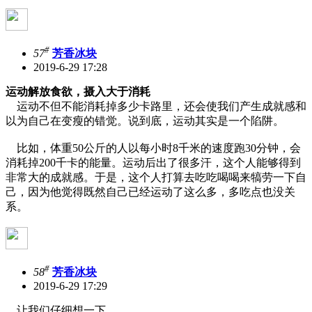
#
57
芳香冰块
2019-6-29 17:28
运动解放食欲，摄入大于消耗
运动不但不能消耗掉多少卡路里，还会使我们产生成就感和
以为自己在变瘦的错觉。说到底，运动其实是一个陷阱。
比如，体重50公斤的人以每小时8千米的速度跑30分钟，会
消耗掉200千卡的能量。运动后出了很多汗，这个人能够得到
非常大的成就感。于是，这个人打算去吃吃喝喝来犒劳一下自
己，因为他觉得既然自己已经运动了这么多，多吃点也没关
系。
#
58
芳香冰块
2019-6-29 17:29
让我们仔细想一下。