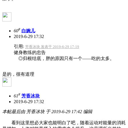
#
60
白婉儿
2019-6-29 17:32
引用:
芳香冰块 发表于 2019-6-29 17:19
健身教练的忠告
◎归根结底，胖的原因只有一个——吃的太多。
是的，很有道理
#
61
芳香冰块
2019-6-29 17:32
本帖最后由 芳香冰块 于 2019-6-29 17:42 编辑
看到这里想必大家也能明白了吧，随着运动对能量的消耗