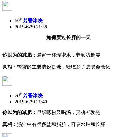
#
69
芳香冰块
2019-6-29 21:38
如何度过长胖的一天
你以为的减肥：
晨起一杯蜂蜜水，养颜我最美
真相：
蜂蜜的主要成份是糖，糖吃多了皮肤会老化
#
70
芳香冰块
2019-6-29 21:40
你以为的减肥：
早饭嗦粉又喝汤，灵魂都发光
真相：
汤汁中有很多盐和脂肪，容易水肿和长胖