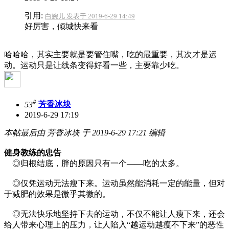
引用:
白婉儿 发表于 2019-6-29 14:49
好厉害，倾城快来看
哈哈哈，其实主要就是要管住嘴，吃的最重要，其次才是运
动。运动只是让线条变得好看一些，主要靠少吃。
#
53
芳香冰块
2019-6-29 17:19
本帖最后由 芳香冰块 于 2019-6-29 17:21 编辑
健身教练的忠告
◎归根结底，胖的原因只有一个——吃的太多。
◎仅凭运动无法瘦下来。运动虽然能消耗一定的能量，但对
于减肥的效果是微乎其微的。
◎无法快乐地坚持下去的运动，不仅不能让人瘦下来，还会
给人带来心理上的压力，让人陷入“越运动越瘦不下来”的恶性