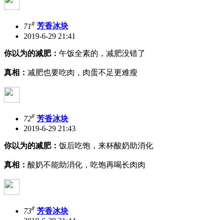
#
71
芳香冰块
2019-6-29 21:41
你以为的减肥：
午饭全素的，减肥没错了
真相：
减肥也要吃肉，肉蛋不足更难瘦
#
72
芳香冰块
2019-6-29 21:43
你以为的减肥：
饭后吃饱，来杯酸奶助消化
真相：
酸奶不能助消化，吃饱再喝长肉肉
#
73
芳香冰块