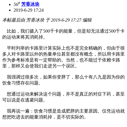
#
56
芳香冰块
2019-6-29 17:24
本帖最后由 芳香冰块 于 2019-6-29 17:27 编辑
比如，我们摄入了500千卡的能量，但是却无法通过500千卡
的运动来将其消耗掉。
平时列举的卡路里计算实际上也不是完全精确的，但由于很
多人对卡路里以外的热量单位甚至都没有概念，所以用卡路里
作为参考标准是有一定帮助的。当然，也不能过于依赖卡路
里，那样又会使我们走进另一个误区。
我强调过很多次，如果你变胖了，那么十有八九是因为你的
饮食习惯存在问题。
想通过运动来解决这个问题，并不是真正的对症下药，甚至
可以说是在逃避问题。
我再说一遍：饮食习惯是造成肥胖的主要原因。仅凭运动就
想把吃进去的能量消耗掉，是不切实际的。