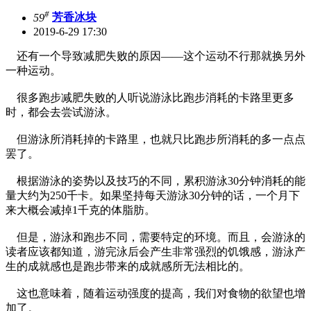
#
59
芳香冰块
2019-6-29 17:30
还有一个导致减肥失败的原因——这个运动不行那就换另外
一种运动。
很多跑步减肥失败的人听说游泳比跑步消耗的卡路里更多
时，都会去尝试游泳。
但游泳所消耗掉的卡路里，也就只比跑步所消耗的多一点点
罢了。
根据游泳的姿势以及技巧的不同，累积游泳30分钟消耗的能
量大约为250千卡。如果坚持每天游泳30分钟的话，一个月下
来大概会减掉1千克的体脂肪。
但是，游泳和跑步不同，需要特定的环境。而且，会游泳的
读者应该都知道，游完泳后会产生非常强烈的饥饿感，游泳产
生的成就感也是跑步带来的成就感所无法相比的。
这也意味着，随着运动强度的提高，我们对食物的欲望也增
加了。