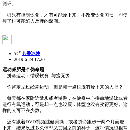
循环。
◎只有控制饮食，才有可能瘦下来。不改变饮食习惯，即使
瘦了也可能陷入反弹的深渊。
#
54
芳香冰块
2019-6-29 17:20
运动减肥是个伪命题
拼命运动＋错误饮食=与瘦无缘
你肯定见过经常运动，但是却一点也没有瘦下来的人吧？
每天都在家附近散步或者慢跑，在健身中心拼命地游泳或者
进行有氧运动，可是却一点也没瘦，体型也没有变得更好。这
样的人可不在少数。
还有跟着DVD视频跳健美操，或者拼命跑步一两个月而瘦
下来，结果没过多久体型又变回之前的样子。这种情况也很常