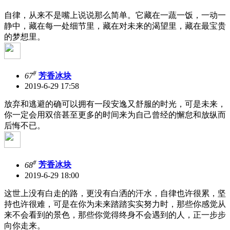
自律，从来不是嘴上说说那么简单。它藏在一蔬一饭，一动一
静中，藏在每一处细节里，藏在对未来的渴望里，藏在最宝贵
的梦想里。
#
67
芳香冰块
2019-6-29 17:58
放弃和逃避的确可以拥有一段安逸又舒服的时光，可是未来，
你一定会用双倍甚至更多的时间来为自己曾经的懈怠和放纵而
后悔不已。
#
68
芳香冰块
2019-6-29 18:00
这世上没有白走的路，更没有白洒的汗水，自律也许很累，坚
持也许很难，可是在你为未来踏踏实实努力时，那些你感觉从
来不会看到的景色，那些你觉得终身不会遇到的人，正一步步
向你走来。