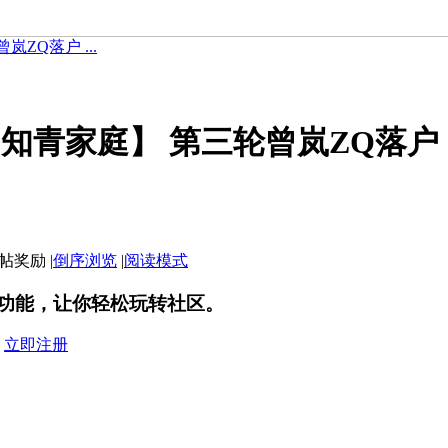
ZQ落户 ...
知青家庭】 第三轮曾岚ZQ落户
|
倒序浏览
|
阅读模式
功能，让你轻松玩转社区。
？
立即注册