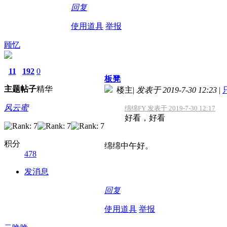
回复
使用道具
举报
顾忆
11
192
0
板凳
主题
帖子
精华
楼主
|
发表于 2019-7-30 12:23
|
风云蜜
绵绵FY 发表于 2019-7-30 12:17
好看，好看
积分
绵绵中午好。
478
发消息
回复
使用道具
举报