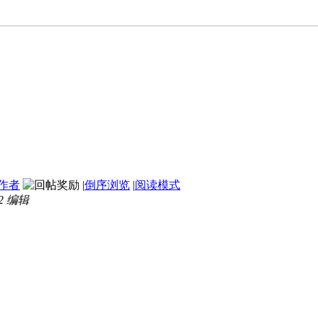
作者
|
倒序浏览
|
阅读模式
22 编辑