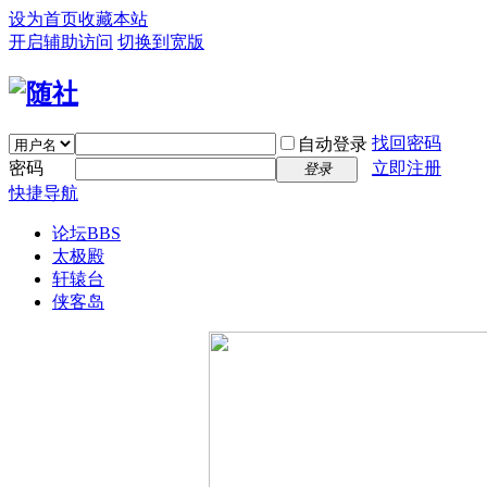
设为首页
收藏本站
开启辅助访问
切换到宽版
找回密码
自动登录
密码
立即注册
登录
快捷导航
论坛
BBS
太极殿
轩辕台
侠客岛