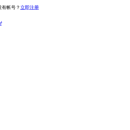
没有帐号？
立即注册
对