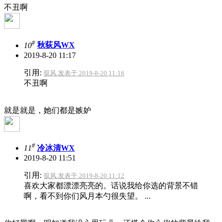
不丑啊
#
10
秋荻风WX
2019-8-20 11:17
引用:
驭风 发表于 2019-8-20 11:16
不丑啊
就是就是，她们都是嫉妒
#
11
冷冰清WX
2019-8-20 11:51
引用:
驭风 发表于 2019-8-20 11:12
喜欢大家都漂漂亮亮的。话说我给你选的背景不错
啊，看不到你们风月本勺很失望。 ...