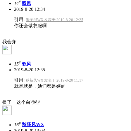
#
14
驭风
2019-8-20 12:34
引用:
朱子彤WX 发表于 2019-8-20 12:25
你还会做衣服啊
我会穿
#
15
驭风
2019-8-20 12:35
引用:
秋荻风WX 发表于 2019-8-20 11:17
就是就是，她们都是嫉妒
换了，这个白净些
#
16
秋荻风WX
2019-8-20 13:03