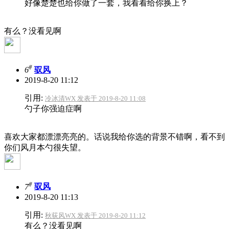
好像楚楚也给你做了一套，我看看给你换上？
有么？没看见啊
#
6
驭风
2019-8-20 11:12
引用:
冷冰清WX 发表于 2019-8-20 11:08
勺子你强迫症啊
喜欢大家都漂漂亮亮的。话说我给你选的背景不错啊，看不到
你们风月本勺很失望。
#
7
驭风
2019-8-20 11:13
引用:
秋荻风WX 发表于 2019-8-20 11:12
有么？没看见啊