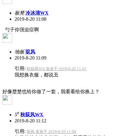
板凳
冷冰清WX
2019-8-20 11:08
勺子你强迫症啊
地板
驭风
2019-8-20 11:09
引用:
秋荻风WX 发表于 2019-8-20 11:01
我想换衣服，都说丑
好像楚楚也给你做了一套，我看看给你换上？
#
5
秋荻风WX
2019-8-20 11:12
引用:
驭风 发表于 2019-8-20 11:09