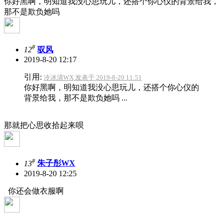
你好黑啊，明知道我没心思玩儿，还搭个你心仪的背景给我，
那不是欺负她吗
#
12
驭风
2019-8-20 12:17
引用:
冷冰清WX 发表于 2019-8-20 11:51
你好黑啊，明知道我没心思玩儿，还搭个你心仪的
背景给我，那不是欺负她吗 ...
那就把心思收拾起来呗
#
13
朱子彤WX
2019-8-20 12:25
你还会做衣服啊