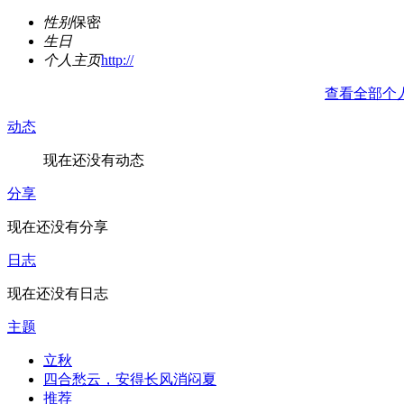
性别
保密
生日
个人主页
http://
查看全部个
动态
现在还没有动态
分享
现在还没有分享
日志
现在还没有日志
主题
立秋
四合愁云，安得长风消闷夏
推荐