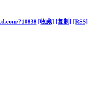
31d.com/?10838
[收藏]
[复制]
[RSS]