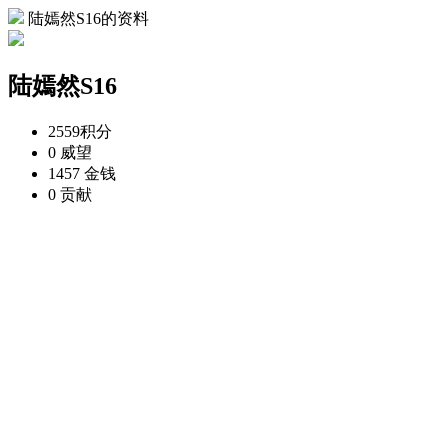
陆嫣然S16的资料
陆嫣然S16
2559
积分
0
威望
1457
金钱
0
贡献