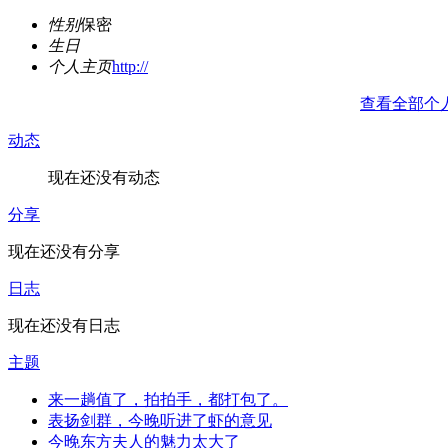
性别
保密
生日
个人主页
http://
查看全部个
动态
现在还没有动态
分享
现在还没有分享
日志
现在还没有日志
主题
来一趟值了，拍拍手，都打包了。
表扬剑群，今晚听进了虾的意见
今晚东方夫人的魅力太大了