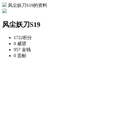
风尘妖刀S19的资料
风尘妖刀S19
1722
积分
0
威望
957
金钱
0
贡献