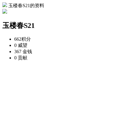
玉楼春S21的资料
玉楼春S21
662
积分
0
威望
367
金钱
0
贡献