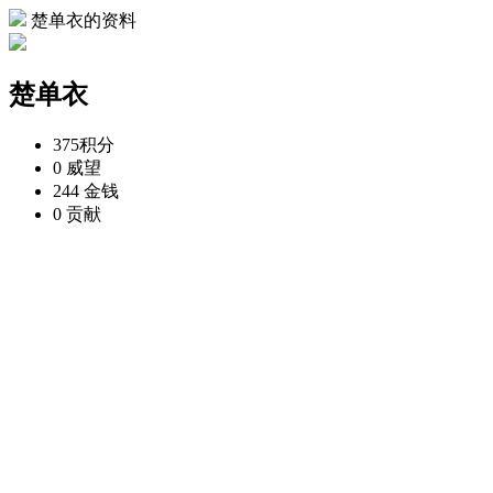
楚单衣的资料
楚单衣
375
积分
0
威望
244
金钱
0
贡献