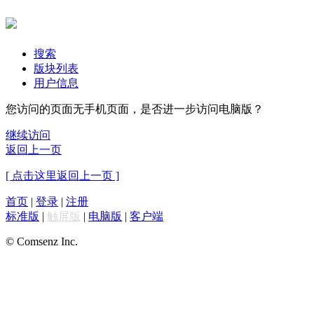
搜索
版块列表
用户信息
您访问的页面无手机页面，是否进一步访问电脑版？
继续访问
返回上一页
[ 点击这里返回上一页 ]
首页
|
登录
|
注册
标准版
|
触屏版
|
电脑版
|
客户端
© Comsenz Inc.