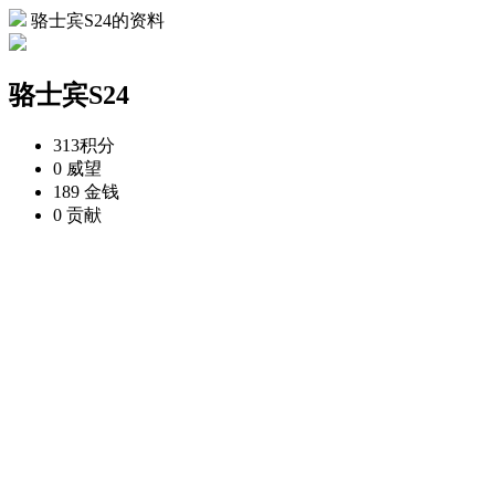
骆士宾S24的资料
骆士宾S24
313
积分
0
威望
189
金钱
0
贡献