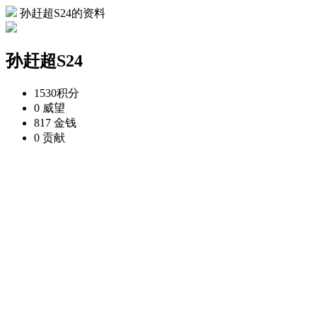
孙赶超S24的资料
孙赶超S24
1530
积分
0
威望
817
金钱
0
贡献