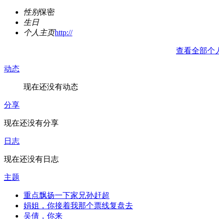
性别
保密
生日
个人主页
http://
查看全部个
动态
现在还没有动态
分享
现在还没有分享
日志
现在还没有日志
主题
重点飘扬一下家兄孙赶超
娟姐，你接着我那个票线复盘去
吴倩，你来