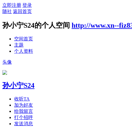
立即注册
登录
随社
返回首页
孙小宁S24的个人空间
http://www.xn--fiz
空间首页
主题
个人资料
头像
孙小宁S24
收听TA
加为好友
给我留言
打个招呼
发送消息