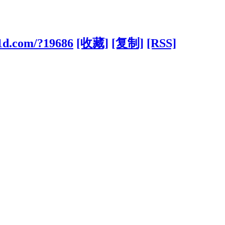
31d.com/?19686
[收藏]
[复制]
[RSS]