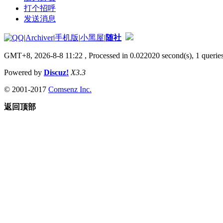
打个招呼
发送消息
|
Archiver
|
手机版
|
小黑屋
|
随社
GMT+8, 2026-8-8 11:22
, Processed in 0.022020 second(s), 1 queries
Powered by
Discuz!
X3.3
© 2001-2017
Comsenz Inc.
返回顶部