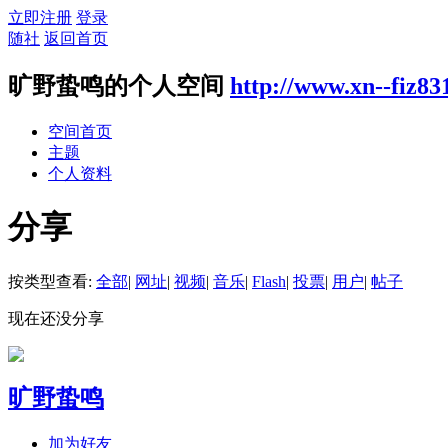
立即注册
登录
随社
返回首页
旷野蛰鸣的个人空间
http://www.xn--fiz8
空间首页
主题
个人资料
分享
按类型查看:
全部
|
网址
|
视频
|
音乐
|
Flash
|
投票
|
用户
|
帖子
现在还没分享
旷野蛰鸣
加为好友