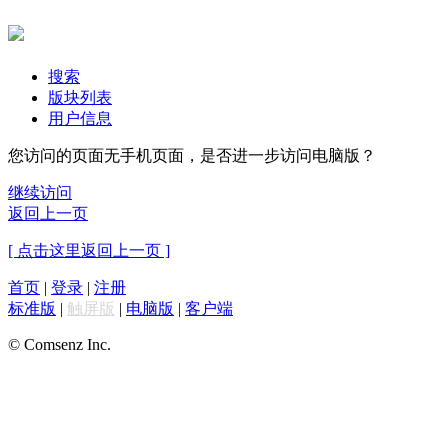
搜索
版块列表
用户信息
您访问的页面无手机页面，是否进一步访问电脑版？
继续访问
返回上一页
[ 点击这里返回上一页 ]
首页
|
登录
|
注册
标准版
|
触屏版
|
电脑版
|
客户端
© Comsenz Inc.