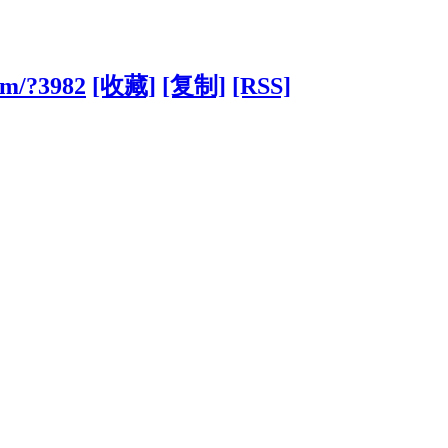
om/?3982
[收藏]
[复制]
[RSS]