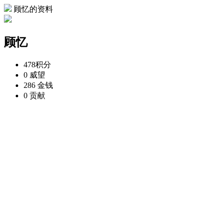
顾忆的资料
顾忆
478
积分
0
威望
286
金钱
0
贡献