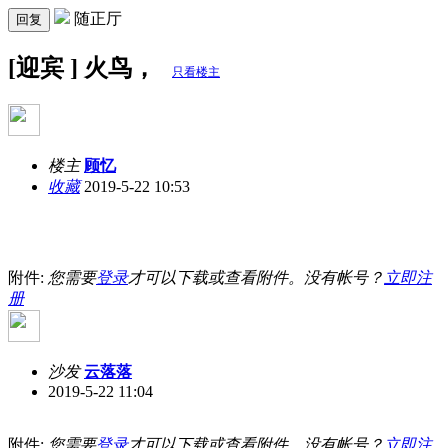
随正厅
回复
[迎宾 ] 火鸟，
只看楼主
楼主
顾忆
收藏
2019-5-22 10:53
附件:
您需要
登录
才可以下载或查看附件。没有帐号？
立即注
册
沙发
云落落
2019-5-22 11:04
附件:
您需要
登录
才可以下载或查看附件。没有帐号？
立即注