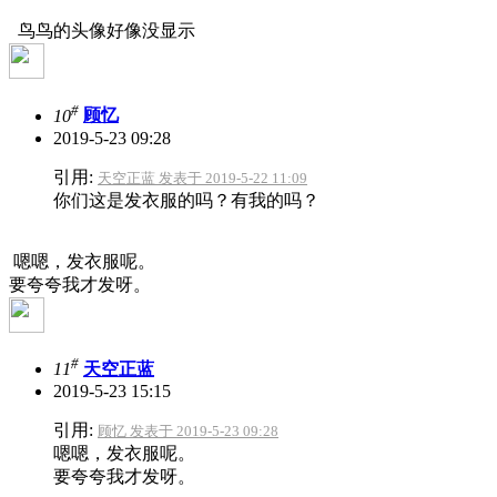
鸟鸟的头像好像没显示
#
10
顾忆
2019-5-23 09:28
引用:
天空正蓝 发表于 2019-5-22 11:09
你们这是发衣服的吗？有我的吗？
嗯嗯，发衣服呢。
要夸夸我才发呀。
#
11
天空正蓝
2019-5-23 15:15
引用:
顾忆 发表于 2019-5-23 09:28
嗯嗯，发衣服呢。
要夸夸我才发呀。