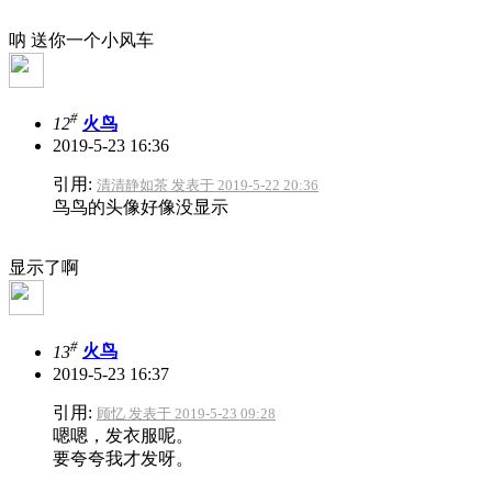
呐 送你一个小风车
#
12
火鸟
2019-5-23 16:36
引用:
清清静如茶 发表于 2019-5-22 20:36
鸟鸟的头像好像没显示
显示了啊
#
13
火鸟
2019-5-23 16:37
引用:
顾忆 发表于 2019-5-23 09:28
嗯嗯，发衣服呢。
要夸夸我才发呀。