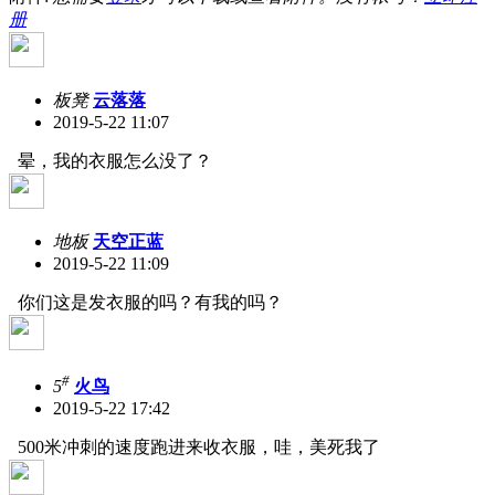
册
板凳
云落落
2019-5-22 11:07
晕，我的衣服怎么没了？
地板
天空正蓝
2019-5-22 11:09
你们这是发衣服的吗？有我的吗？
#
5
火鸟
2019-5-22 17:42
500米冲刺的速度跑进来收衣服，哇，美死我了