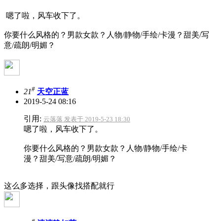
嗯了啦，风车收下了。
你要什么风格的？男款女款？人物/静物/手绘/卡漫？甜美/写
意/疏朗/明媚？
#
21
天空正蓝
2019-5-24 08:16
引用:
云落落 发表于 2019-5-23 18:30
嗯了啦，风车收下了。
你要什么风格的？男款女款？人物/静物/手绘/卡
漫？甜美/写意/疏朗/明媚？
这么多选择，跟头像找搭配就行
#