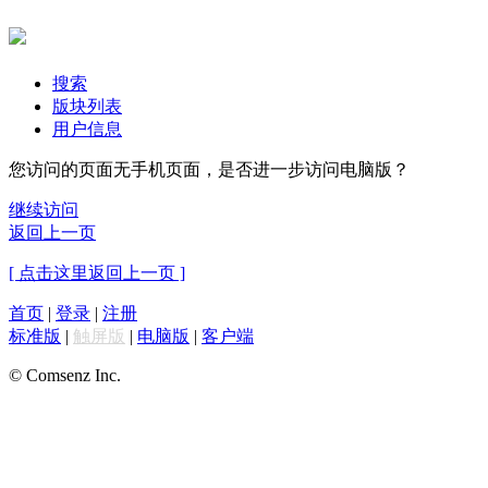
搜索
版块列表
用户信息
您访问的页面无手机页面，是否进一步访问电脑版？
继续访问
返回上一页
[ 点击这里返回上一页 ]
首页
|
登录
|
注册
标准版
|
触屏版
|
电脑版
|
客户端
© Comsenz Inc.