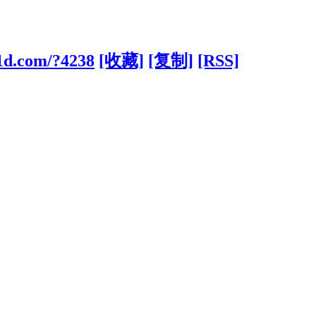
31d.com/?4238
[收藏]
[复制]
[RSS]