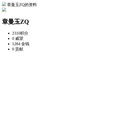
章曼玉ZQ的资料
章曼玉ZQ
2310
积分
0
威望
1284
金钱
0
贡献