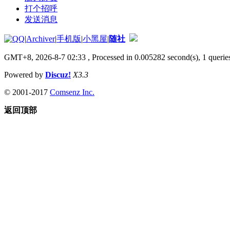
打个招呼
发送消息
|
Archiver
|
手机版
|
小黑屋
|
随社
GMT+8, 2026-8-7 02:33
, Processed in 0.005282 second(s), 1 queries
Powered by
Discuz!
X3.3
© 2001-2017
Comsenz Inc.
返回顶部