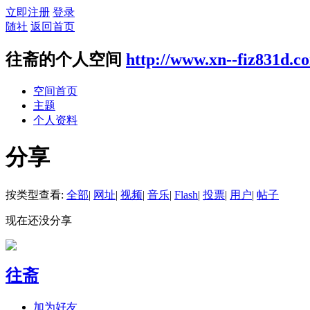
立即注册
登录
随社
返回首页
往斋的个人空间
http://www.xn--fiz831d.c
空间首页
主题
个人资料
分享
按类型查看:
全部
|
网址
|
视频
|
音乐
|
Flash
|
投票
|
用户
|
帖子
现在还没分享
往斋
加为好友