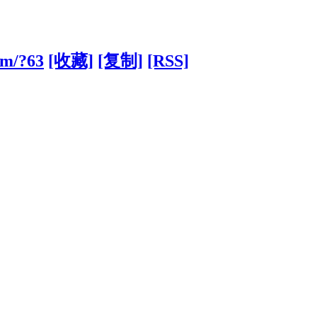
om/?63
[收藏]
[复制]
[RSS]