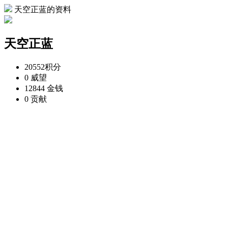
天空正蓝的资料
天空正蓝
20552
积分
0
威望
12844
金钱
0
贡献