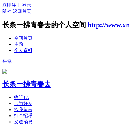
立即注册
登录
随社
返回首页
长条一拂青春去的个人空间
http://www.xn
空间首页
主题
个人资料
头像
长条一拂青春去
收听TA
加为好友
给我留言
打个招呼
发送消息