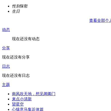
性别
保密
生日
查看全部个
动态
现在还没有动态
分享
现在还没有分享
日志
现在还没有日志
主题
南风吹天地，想见阊阖门
来点小清新
望星空
心猿意马集近体篇