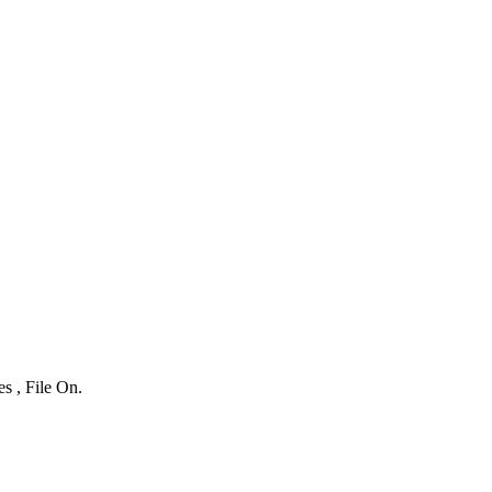
s , File On.