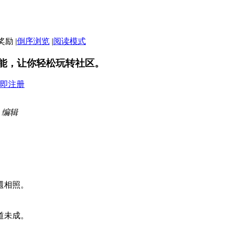
|
倒序浏览
|
阅读模式
能，让你轻松玩转社区。
即注册
3 编辑
還相照。
道未成。