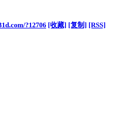
831d.com/?12706
[收藏]
[复制]
[RSS]