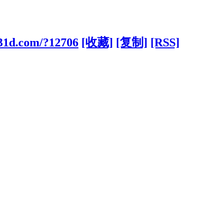
831d.com/?12706
[收藏]
[复制]
[RSS]