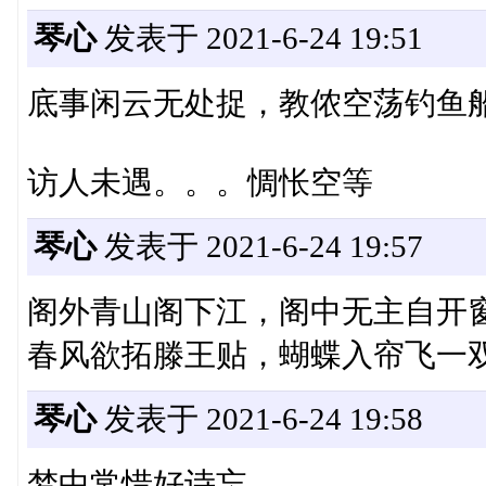
琴心
发表于 2021-6-24 19:51
底事闲云无处捉，教侬空荡钓鱼
访人未遇。。。惆怅空等
琴心
发表于 2021-6-24 19:57
阁外青山阁下江，阁中无主自开
春风欲拓滕王贴，蝴蝶入帘飞一
琴心
发表于 2021-6-24 19:58
梦中常惜好诗忘