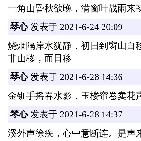
一角山昏秋欲晚，满窗叶战雨来
琴心
发表于 2021-6-24 20:09
烧烟隔岸水犹静，初日到窗山自
非山移，而日移
琴心
发表于 2021-6-28 14:36
金钏手摇春水影，玉楼帘卷卖花
琴心
发表于 2021-6-28 14:37
溪外声徐疾，心中意断连。是声