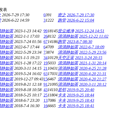
发表
之
2026-7-29 17:30
0
391
密之
2026-7-29 17:30
堂
2026-6-22 14:59
3
1222
跑堂
2026-6-22 15:04
清静如茶
2023-1-23 14:42
99
18145
世尘难净
2025-12-24 14:51
清静如茶
2022-1-1 17:03
26
8132
清清静如茶
2025-12-22 11:02
清静如茶
2023-7-24 01:56
67
14186
跑堂
2023-8-7 08:30
清静如茶
2022-6-7 17:44
6
4709
清清静如茶
2022-6-7 18:09
清静如茶
2022-5-29 23:34
7
3874
清清静如茶
2022-5-29 23:56
清静如茶
2021-1-5 19:23
34
10129
天空正蓝
2021-3-24 20:15
清静如茶
2021-1-28 17:22
19
5033
清清静如茶
2021-1-31 20:14
清静如茶
2020-3-11 14:15
21
10431
清清静如茶
2020-4-25 21:28
清静如茶
2019-5-24 16:02
63
17031
清清静如茶
2020-4-20 21:31
清静如茶
2019-12-27 09:43
15
6467
清清静如茶
2020-4-20 21:27
清静如茶
2019-8-21 12:18
91
21095
清清静如茶
2020-3-11 20:12
清静如茶
2019-8-18 10:58
43
14110
若邻
2019-9-25 20:40
清静如茶
2018-5-25 10:17
25
11804
卡夫
2019-9-25 18:44
清静如茶
2018-6-7 23:20
13
7086
卡夫
2019-9-25 18:43
清静如茶
2018-7-4 16:30
16
6665
卡夫
2019-9-25 18:41