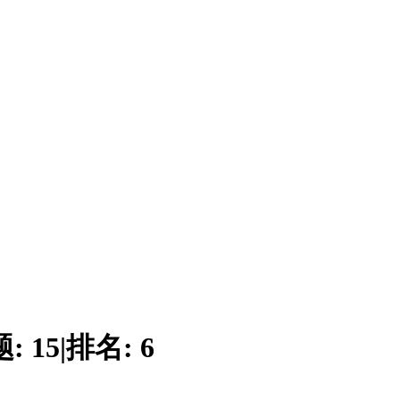
题:
15
|
排名:
6