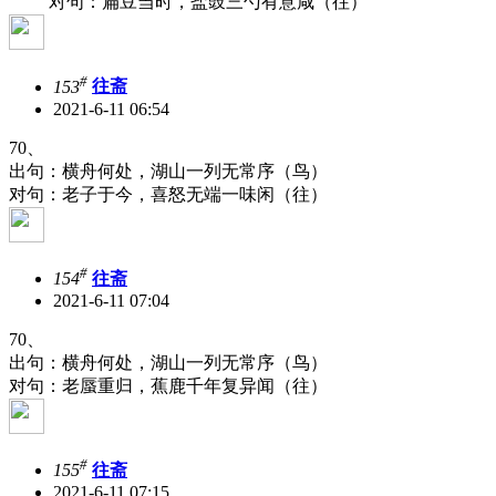
对句：扁豆当时，盐豉三勺有意咸（往）
#
153
往斋
2021-6-11 06:54
70、
出句：横舟何处，湖山一列无常序（鸟）
对句：老子于今，喜怒无端一味闲（往）
#
154
往斋
2021-6-11 07:04
70、
出句：横舟何处，湖山一列无常序（鸟）
对句：老蜃重归，蕉鹿千年复异闻（往）
#
155
往斋
2021-6-11 07:15