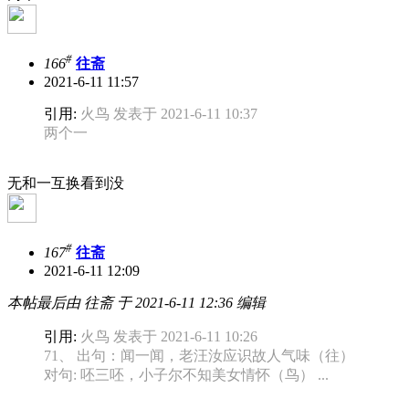
#
166
往斋
2021-6-11 11:57
引用:
火鸟 发表于 2021-6-11 10:37
两个一
无和一互换看到没
#
167
往斋
2021-6-11 12:09
本帖最后由 往斋 于 2021-6-11 12:36 编辑
引用:
火鸟 发表于 2021-6-11 10:26
71、 出句：闻一闻，老汪汝应识故人气味（往）
对句: 呸三呸，小子尔不知美女情怀（鸟） ...