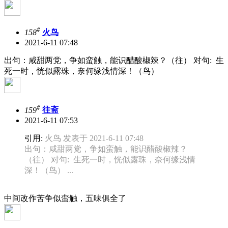
#
158
火鸟
2021-6-11 07:48
出句：咸甜两党，争如蛮触，能识醋酸椒辣？（往） 对句: 生
死一时，恍似露珠，奈何缘浅情深！（鸟）
#
159
往斋
2021-6-11 07:53
引用:
火鸟 发表于 2021-6-11 07:48
出句：咸甜两党，争如蛮触，能识醋酸椒辣？
（往） 对句: 生死一时，恍似露珠，奈何缘浅情
深！（鸟） ...
中间改作苦争似蛮触，五味俱全了