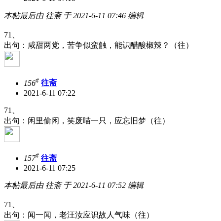
本帖最后由 往斋 于 2021-6-11 07:46 编辑
71、
出句：咸甜两党，苦争似蛮触，能识醋酸椒辣？（往）
#
156
往斋
2021-6-11 07:22
71、
出句：闲里偷闲，笑废喵一只，应忘旧梦（往）
#
157
往斋
2021-6-11 07:25
本帖最后由 往斋 于 2021-6-11 07:52 编辑
71、
出句：闻一闻，老汪汝应识故人气味（往）