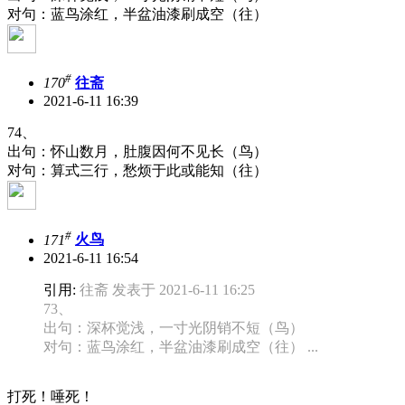
对句：蓝鸟涂红，半盆油漆刷成空（往）
#
170
往斋
2021-6-11 16:39
74、
出句：怀山数月，肚腹因何不见长（鸟）
对句：算式三行，愁烦于此或能知（往）
#
171
火鸟
2021-6-11 16:54
引用:
往斋 发表于 2021-6-11 16:25
73、
出句：深杯觉浅，一寸光阴销不短（鸟）
对句：蓝鸟涂红，半盆油漆刷成空（往） ...
打死！唾死！