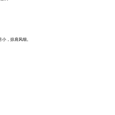
月小，掠肩风细。