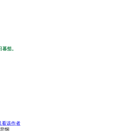
日暮笳。
只看该作者
悲悯