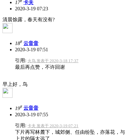
#
17
卡夫
2020-3-19 07:23
清晨馀露，春天有没有?
#
18
云音音
2020-3-19 07:51
引用:
火鸟 发表于 2020-3-18 17:37
最后再点赞，不许回谢
早上好，鸟
#
19
云音音
2020-3-19 07:55
引用:
卡夫 发表于 2020-3-19 07:21
下片再写林麓下，城郊侧、任由纷坠，亦落花，与
上片的隔太远了