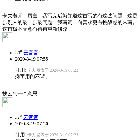
卡夫老师，厉害，我写完后就知道这首写的有这些问题。这是
步别人的韵，步韵同题，我写词一向喜欢更有挑战感的来写。
这首极不满意有待再重新修改
#
20
云音音
2020-3-19 07:55
引用:
卡夫 发表于 2020-3-19 07:22
搀字用的不谐。
扶云气一个意思
#
21
云音音
2020-3-19 07:56
引用:
卡夫 发表于 2020-3-19 07:23