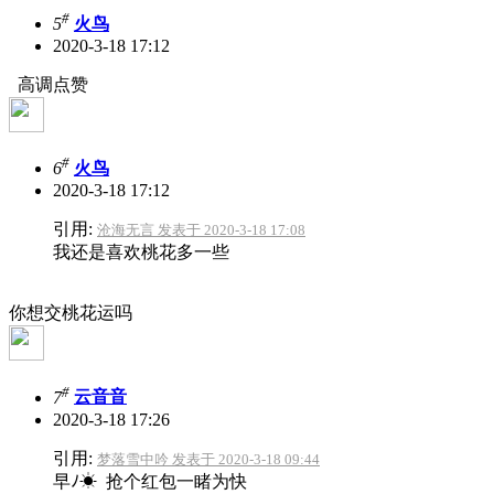
#
5
火鸟
2020-3-18 17:12
高调点赞
#
6
火鸟
2020-3-18 17:12
引用:
沧海无言 发表于 2020-3-18 17:08
我还是喜欢桃花多一些
你想交桃花运吗
#
7
云音音
2020-3-18 17:26
引用:
梦落雪中吟 发表于 2020-3-18 09:44
早ﾉ☀ 抢个红包一睹为快