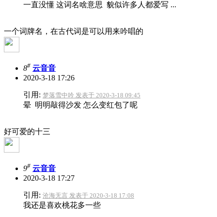
一直没懂 这词名啥意思 貌似许多人都爱写 ...
一个词牌名，在古代词是可以用来吟唱的
#
8
云音音
2020-3-18 17:26
引用:
梦落雪中吟 发表于 2020-3-18 09:45
晕 明明敲得沙发 怎么变红包了呢
好可爱的十三
#
9
云音音
2020-3-18 17:27
引用:
沧海无言 发表于 2020-3-18 17:08
我还是喜欢桃花多一些