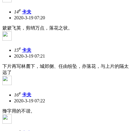
#
14
卡夫
2020-3-19 07:20
簌簌飞英，剪绡万点，落花之状。
#
15
卡夫
2020-3-19 07:21
下片再写林麓下，城郊侧、任由纷坠，亦落花，与上片的隔太
远了
#
16
卡夫
2020-3-19 07:22
搀字用的不谐。