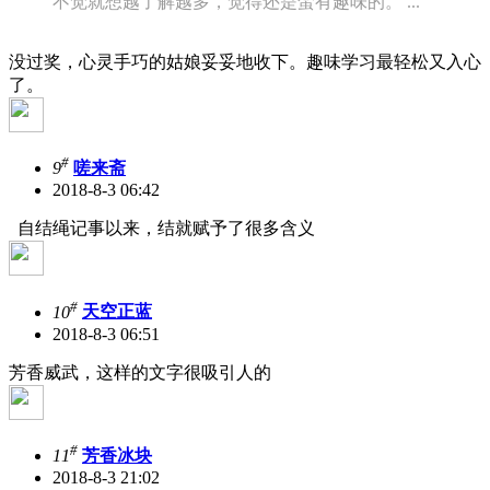
不觉就想越了解越多，觉得还是蛮有趣味的。 ...
没过奖，心灵手巧的姑娘妥妥地收下。趣味学习最轻松又入心
了。
#
9
嗟来斋
2018-8-3 06:42
自结绳记事以来，结就赋予了很多含义
#
10
天空正蓝
2018-8-3 06:51
芳香威武，这样的文字很吸引人的
#
11
芳香冰块
2018-8-3 21:02