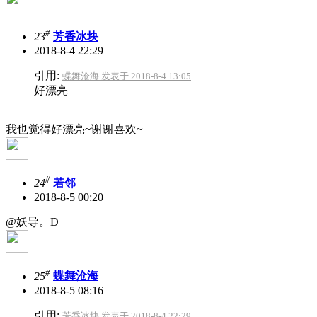
#
23
芳香冰块
2018-8-4 22:29
引用:
蝶舞沧海 发表于 2018-8-4 13:05
好漂亮
我也觉得好漂亮~谢谢喜欢~
#
24
若邻
2018-8-5 00:20
@妖导。D
#
25
蝶舞沧海
2018-8-5 08:16
引用:
芳香冰块 发表于 2018-8-4 22:29