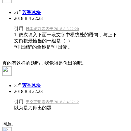
#
21
芳香冰块
2018-8-4 22:28
引用:
风尘妖刀 发表于 2018-8-3 22:20
1. 依次填入下面一段文字中横线处的语句，与上下
文衔接最恰当的一组是（ ）
“中国结”的全称是“中国传 ...
真的有这样的题吗，我觉得是你出的吧。
#
22
芳香冰块
2018-8-4 22:28
引用:
天空正蓝 发表于 2018-8-4 07:12
以为是刀师出的题
同意。