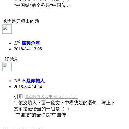
“中国结”的全称是“中国传 ...
以为是刀师出的题
#
17
蝶舞沧海
2018-8-4 13:05
好漂亮
#
18
不是倾城人
2018-8-4 14:54
引用:
风尘妖刀 发表于 2018-8-3 22:20
1. 依次填入下面一段文字中横线处的语句，与上下
文衔接最恰当的一组是（ ）
“中国结”的全称是“中国传 ...