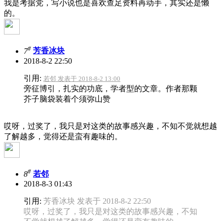
我是考据党，写小说也是喜欢查足资料再动手，其实还是懒
的。
#
7
芳香冰块
2018-8-2 22:50
引用:
若邻 发表于 2018-8-2 13:00
旁征博引，扎实的功底，学者型的文章。作者那颗
芥子脑袋装着个须弥山赞
哎呀，过奖了，我只是对这类的故事感兴趣，不知不觉就想越
了解越多，觉得还是蛮有趣味的。
#
8
若邻
2018-8-3 01:43
引用:
芳香冰块 发表于 2018-8-2 22:50
哎呀，过奖了，我只是对这类的故事感兴趣，不知