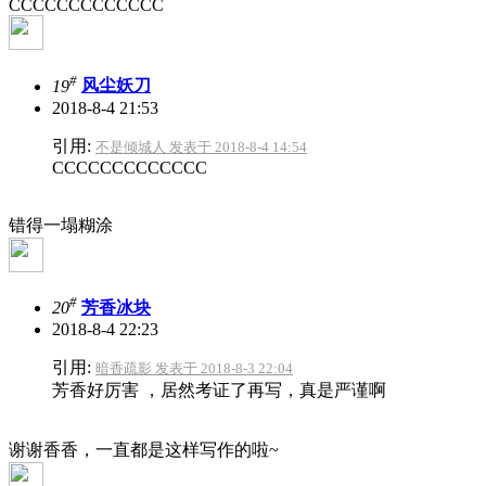
CCCCCCCCCCCCC
#
19
风尘妖刀
2018-8-4 21:53
引用:
不是倾城人 发表于 2018-8-4 14:54
CCCCCCCCCCCCC
错得一塌糊涂
#
20
芳香冰块
2018-8-4 22:23
引用:
暗香疏影 发表于 2018-8-3 22:04
芳香好厉害 ，居然考证了再写，真是严谨啊
谢谢香香，一直都是这样写作的啦~