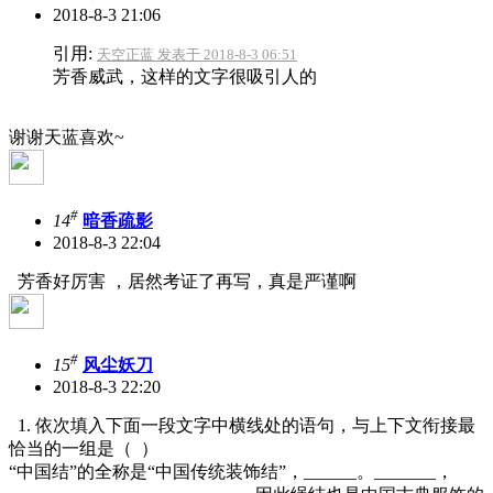
2018-8-3 21:06
引用:
天空正蓝 发表于 2018-8-3 06:51
芳香威武，这样的文字很吸引人的
谢谢天蓝喜欢~
#
14
暗香疏影
2018-8-3 22:04
芳香好厉害 ，居然考证了再写，真是严谨啊
#
15
风尘妖刀
2018-8-3 22:20
1. 依次填入下面一段文字中横线处的语句，与上下文衔接最
恰当的一组是（ ）
“中国结”的全称是“中国传统装饰结”，______。_______，