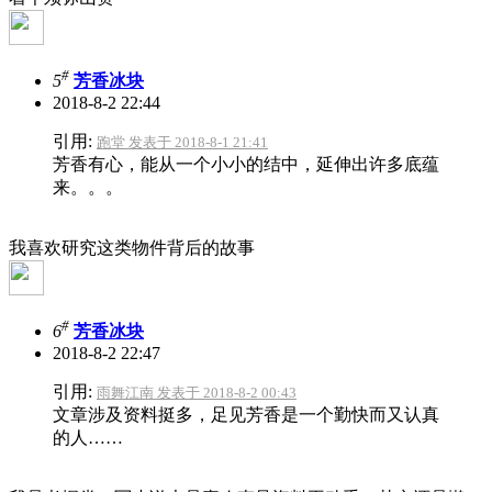
#
5
芳香冰块
2018-8-2 22:44
引用:
跑堂 发表于 2018-8-1 21:41
芳香有心，能从一个小小的结中，延伸出许多底蕴
来。。。
我喜欢研究这类物件背后的故事
#
6
芳香冰块
2018-8-2 22:47
引用:
雨舞江南 发表于 2018-8-2 00:43
文章涉及资料挺多，足见芳香是一个勤快而又认真
的人……