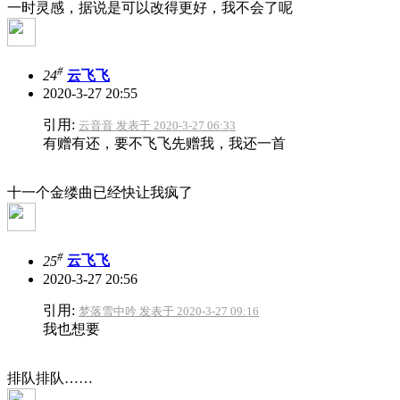
一时灵感，据说是可以改得更好，我不会了呢
#
24
云飞飞
2020-3-27 20:55
引用:
云音音 发表于 2020-3-27 06:33
有赠有还，要不飞飞先赠我，我还一首
十一个金缕曲已经快让我疯了
#
25
云飞飞
2020-3-27 20:56
引用:
梦落雪中吟 发表于 2020-3-27 09:16
我也想要
排队排队……