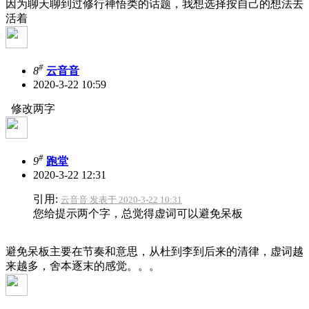
因为聊天聊到过修行禅悟类的话题，我想选择按自己的想法去
活着
#
8
云音音
2020-3-22 10:59
修改两字
#
9
跑堂
2020-3-22 12:31
引用:
云音音 发表于 2020-3-22 10:31
您给提示两个字，总觉得虚词可以避免呆板
避免呆板主要在节奏和意思，从杜到李到后来的清律，虚词越
来越多，舍本逐末的感觉。。。