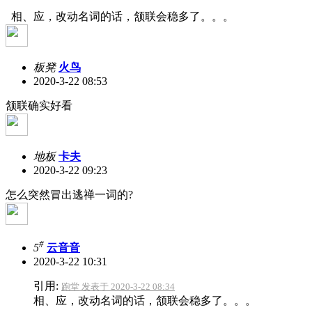
相、应，改动名词的话，颔联会稳多了。。。
板凳
火鸟
2020-3-22 08:53
颔联确实好看
地板
卡夫
2020-3-22 09:23
怎么突然冒出逃禅一词的?
#
5
云音音
2020-3-22 10:31
引用:
跑堂 发表于 2020-3-22 08:34
相、应，改动名词的话，颔联会稳多了。。。