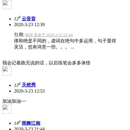
#
12
云音音
2020-3-23 12:39
引用:
跑堂 发表于 2020-3-22 22:44
律和绝是不同的，虚词在绝句中多运用，句子显得
灵活，也有诗意一些。。。 ...
我会记着跑兄说的话，以后练笔会多多体悟
#
13
天然秀
2020-3-23 12:53
加油加油~~
#
14
雨舞江南
2020-3-23 21:44