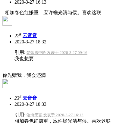
2020-3-27 16:13
相加春色红嫌重，应许蟾光清与偎。喜欢这联
#
22
云音音
2020-3-27 18:32
引用:
梦落雪中吟 发表于 2020-3-27 09:16
我也想要
你先赠我，我会还滴
#
23
云音音
2020-3-27 18:33
引用:
沧海无言 发表于 2020-3-27 16:13
相加春色红嫌重，应许蟾光清与偎。喜欢这联