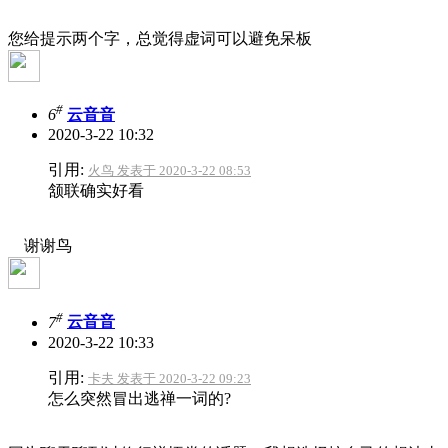
您给提示两个字，总觉得虚词可以避免呆板
#
6
云音音
2020-3-22 10:32
引用:
火鸟 发表于 2020-3-22 08:53
颔联确实好看
谢谢鸟
#
7
云音音
2020-3-22 10:33
引用:
卡夫 发表于 2020-3-22 09:23
怎么突然冒出逃禅一词的?