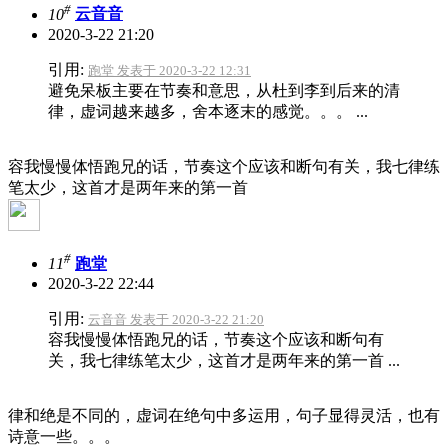
#
10
云音音
2020-3-22 21:20
引用:
跑堂 发表于 2020-3-22 12:31
避免呆板主要在节奏和意思，从杜到李到后来的清
律，虚词越来越多，舍本逐末的感觉。。。 ...
容我慢慢体悟跑兄的话，节奏这个应该和断句有关，我七律练
笔太少，这首才是两年来的第一首
#
11
跑堂
2020-3-22 22:44
引用:
云音音 发表于 2020-3-22 21:20
容我慢慢体悟跑兄的话，节奏这个应该和断句有
关，我七律练笔太少，这首才是两年来的第一首 ...
律和绝是不同的，虚词在绝句中多运用，句子显得灵活，也有
诗意一些。。。