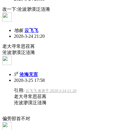
改一下:沧波渺漠泛涟漪
地板
云飞飞
2020-3-24 21:20
老大寻常思荏苒
沧波渺漠泛涟漪
#
5
沧海无言
2020-3-25 17:58
引用:
云飞飞 发表于 2020-3-24 21:20
老大寻常思荏苒
沧波渺漠泛涟漪
偏旁部首不对