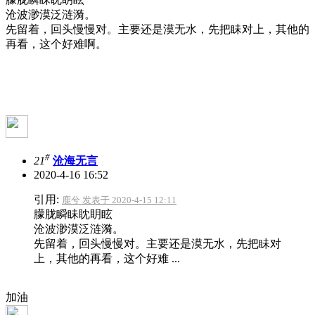
沧波渺漠泛涟漪。
先留着，回头慢慢对。主要还是漠无水，先把眛对上，其他的
再看，这个好难啊。
#
21
沧海无言
2020-4-16 16:52
引用:
鹿兮 发表于 2020-4-15 12:11
朦胧瞬眛眈眀眩
沧波渺漠泛涟漪。
先留着，回头慢慢对。主要还是漠无水，先把眛对
上，其他的再看，这个好难 ...
加油