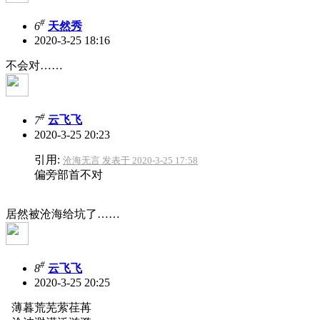
#
6
天然秀
2020-3-25 18:16
不会对……
#
7
云飞飞
2020-3-25 20:23
引用:
沧海无言 发表于 2020-3-25 17:58
偏旁部首不对
居然被沧海给坑了……
#
8
云飞飞
2020-3-25 20:25
薄暮荒芜萦荏苒