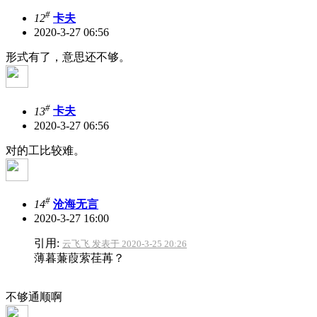
#
12
卡夫
2020-3-27 06:56
形式有了，意思还不够。
#
13
卡夫
2020-3-27 06:56
对的工比较难。
#
14
沧海无言
2020-3-27 16:00
引用:
云飞飞 发表于 2020-3-25 20:26
薄暮蒹葭萦荏苒？
不够通顺啊