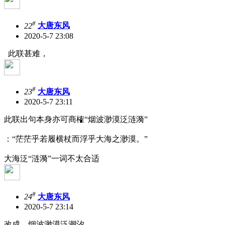
#
22
大唐东风
2020-5-7 23:08
此联甚难，
#
23
大唐东风
2020-5-7 23:11
此联出句本身亦可商榷“烟波渺漠泛涟漪”
：“茫茫乎若履横杖而浮乎大海之渺漠。”
大海泛“涟漪”一词不太合适
#
24
大唐东风
2020-5-7 23:14
改成，烟波渺漠泛潮汐。