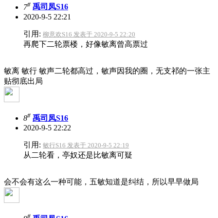
#
7
禹司凤S16
2020-9-5 22:21
引用:
柳意欢S16 发表于 2020-9-5 22:20
再爬下二轮票楼，好像敏离曾高票过
敏离 敏行 敏声二轮都高过，敏声因我的圈，无支祁的一张主
贴彻底出局
#
8
禹司凤S16
2020-9-5 22:22
引用:
敏行S16 发表于 2020-9-5 22:19
从二轮看，亭奴还是比敏离可疑
会不会有这么一种可能，五敏知道是纠结，所以早早做局
#