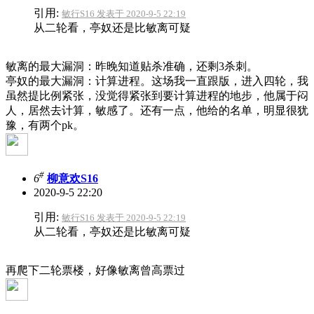
引用:
敏行S16 发表于 2020-9-5 22:19
从二轮看，亭奴还是比敏离可疑
敏离的最大漏洞：昨晚知道贴杀准确，还剩3杀刺。
亭奴的最大漏洞：计算进程。这场我一直跟版，进入四轮，我
虽然提比例紧张，没觉得紧张到要计算进程的地步，他属于闷
人，居然去计算，敏感了。还有一点，他给的名单，明显很犹
豫，有两个pk。
#
6
柳意欢S16
2020-9-5 22:20
引用:
敏行S16 发表于 2020-9-5 22:19
从二轮看，亭奴还是比敏离可疑
再爬下二轮票楼，好像敏离曾高票过