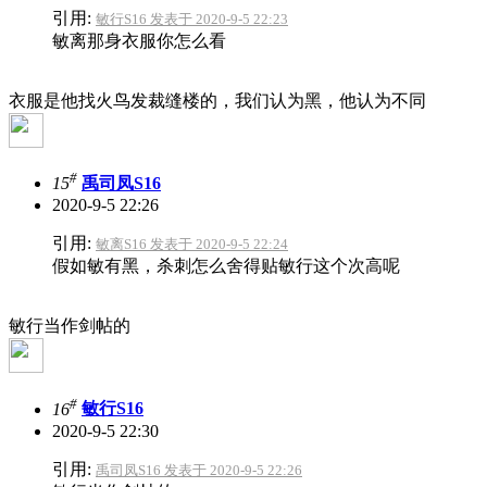
引用:
敏行S16 发表于 2020-9-5 22:23
敏离那身衣服你怎么看
衣服是他找火鸟发裁缝楼的，我们认为黑，他认为不同
#
15
禹司凤S16
2020-9-5 22:26
引用:
敏离S16 发表于 2020-9-5 22:24
假如敏有黑，杀刺怎么舍得贴敏行这个次高呢
敏行当作剑帖的
#
16
敏行S16
2020-9-5 22:30
引用:
禹司凤S16 发表于 2020-9-5 22:26