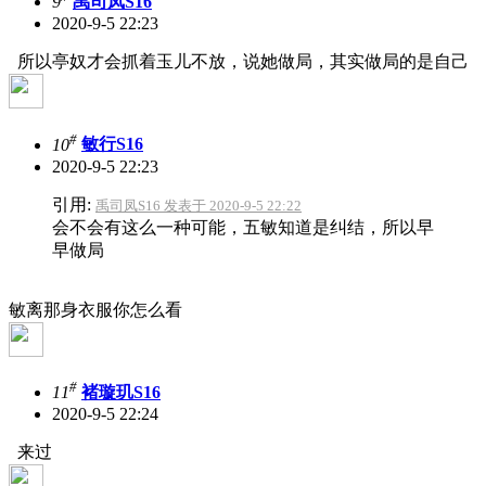
9
禹司凤S16
2020-9-5 22:23
所以亭奴才会抓着玉儿不放，说她做局，其实做局的是自己
#
10
敏行S16
2020-9-5 22:23
引用:
禹司凤S16 发表于 2020-9-5 22:22
会不会有这么一种可能，五敏知道是纠结，所以早
早做局
敏离那身衣服你怎么看
#
11
褚璇玑S16
2020-9-5 22:24
来过