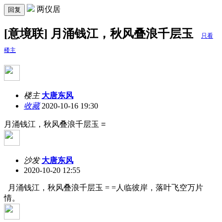
两仪居
回复
[意境联] 月涌钱江，秋风叠浪千层玉
只看
楼主
楼主
大唐东风
收藏
2020-10-16 19:30
月涌钱江，秋风叠浪千层玉 =
沙发
大唐东风
2020-10-20 12:55
月涌钱江，秋风叠浪千层玉 = =人临彼岸，落叶飞空万片
情。