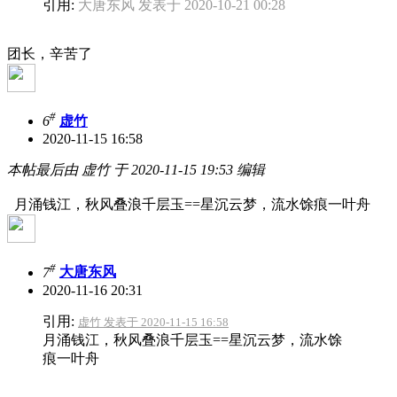
引用:
大唐东风 发表于 2020-10-21 00:28
团长，辛苦了
#
6
虚竹
2020-11-15 16:58
本帖最后由 虚竹 于 2020-11-15 19:53 编辑
月涌钱江，秋风叠浪千层玉==星沉云梦，流水馀痕一叶舟
#
7
大唐东风
2020-11-16 20:31
引用:
虚竹 发表于 2020-11-15 16:58
月涌钱江，秋风叠浪千层玉==星沉云梦，流水馀
痕一叶舟