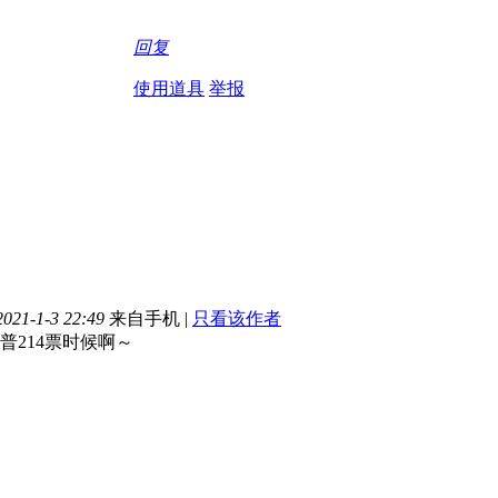
回复
使用道具
举报
21-1-3 22:49
来自手机
|
只看该作者
普214票时候啊～