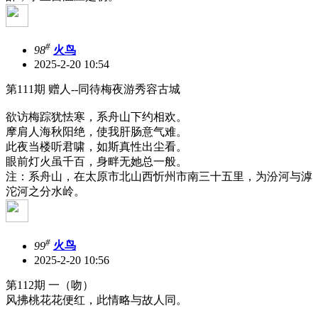
#
98
火鸟
2025-2-20 10:54
第111期 赠人--同待梅夜游秀容古城
欲访梅踪犹怯寒，系舟山下约相欢。
摩肩人海秋阳绝，使我肝肠意气难。
此夜当楼听君啸，如斯真性出尘看。
眼前灯火虽千百，身畔无她总一般。
注：系舟山，在太原市北山西忻州市南三十五里，为汾河与滹
沱河之分水岭。
#
99
火鸟
2025-2-20 10:56
第112期 一（吻）
风拂桃花花便红，此情略与故人同。