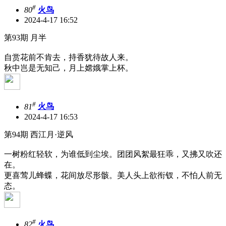
#
80
火鸟
2024-4-17 16:52
第93期 月半
自赏花前不肯去，持香犹待故人来。
秋中岂是无知己，月上嫦娥掌上杯。
#
81
火鸟
2024-4-17 16:53
第94期 西江月·逆风
一树粉红轻软，为谁低到尘埃。团团风絮最狂乖，又拂又吹还
在。
更喜莺儿蜂蝶，花间放尽形骸。美人头上欲衔钗，不怕人前无
态。
#
82
火鸟