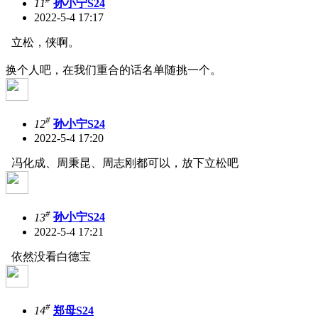
11
孙小宁S24
2022-5-4 17:17
立松，侠啊。
换个人吧，在我们重合的话名单随挑一个。
#
12
孙小宁S24
2022-5-4 17:20
冯化成、周秉昆、周志刚都可以，放下立松吧
#
13
孙小宁S24
2022-5-4 17:21
依然没看白德宝
#
14
郑母S24