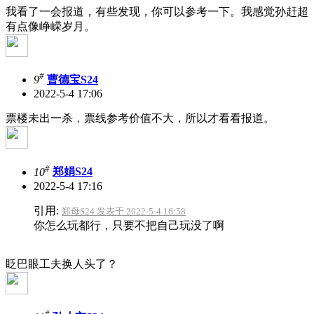
我看了一会报道，有些发现，你可以参考一下。我感觉孙赶超
有点像峥嵘岁月。
#
9
曹德宝S24
2022-5-4 17:06
票楼未出一杀，票线参考价值不大，所以才看看报道。
#
10
郑娟S24
2022-5-4 17:16
引用:
郑母S24 发表于 2022-5-4 16:58
你怎么玩都行，只要不把自己玩没了啊
眨巴眼工夫换人头了？
#