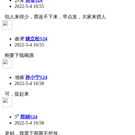
沙发
郑母S24
2022-5-4 16:55
怕人来得少，票改不下来，早点发，大家来捞人
板凳
姚立松S24
2022-5-4 16:55
刚要下线喝酒
地板
孙小宁S24
2022-5-4 16:58
可，提起来
#
5
郑娟S24
2022-5-4 16:58
老妈，我票下那两不想放。