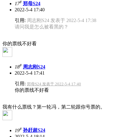
#
17
郑母S24
2022-5-4 17:40
引用:
周志刚S24 发表于 2022-5-4 17:38
请问我是怎么被看黑的？
你的票线不好看
#
18
周志刚S24
2022-5-4 17:41
引用:
郑母S24 发表于 2022-5-4 17:40
你的票线不好看
我有什么票线？第一轮冯，第二轮跟你号票的。
#
19
孙赶超S24
2022-5-4 18:14