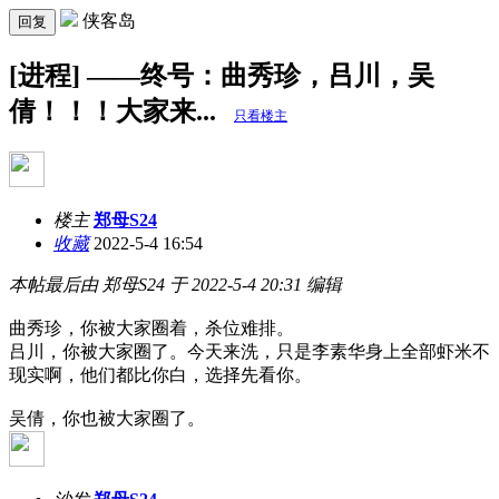
侠客岛
回复
[进程] ——终号：曲秀珍，吕川，吴
倩！！！大家来...
只看楼主
楼主
郑母S24
收藏
2022-5-4 16:54
本帖最后由 郑母S24 于 2022-5-4 20:31 编辑
曲秀珍，你被大家圈着，杀位难排。
吕川，你被大家圈了。今天来洗，只是李素华身上全部虾米不
现实啊，他们都比你白，选择先看你。
吴倩，你也被大家圈了。