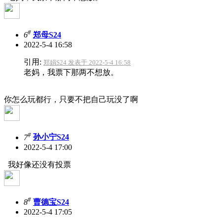
#
6
郑母S24
2022-5-4 16:58
引用:
郑娟S24 发表于 2022-5-4 16:58
老妈，我票下那两不想放。
你怎么玩都行，只要不把自己玩没了啊
#
7
孙小宁S24
2022-5-4 17:00
我好像还没有投票
#
8
曹德宝S24
2022-5-4 17:05