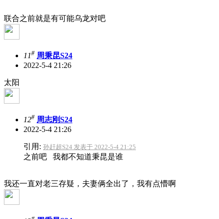
联合之前就是有可能乌龙对吧
#
11
周秉昆S24
2022-5-4 21:26
太阳
#
12
周志刚S24
2022-5-4 21:26
引用:
孙赶超S24 发表于 2022-5-4 21:25
之前吧 我都不知道秉昆是谁
我还一直对老三存疑，夫妻俩全出了，我有点懵啊
#