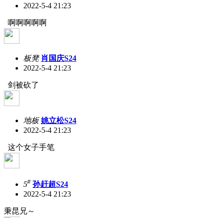
2022-5-4 21:23
啊啊啊啊啊
板凳
肖国庆S24
2022-5-4 21:23
剑被砍了
地板
姚立松S24
2022-5-4 21:23
这个女子手笔
#
5
孙赶超S24
2022-5-4 21:23
秉昆兄～