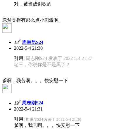
对，被当成剑砍的
忽然觉得有那么点小刺激啊。
#
18
周秉昆S24
2022-5-4 21:30
引用:
周志刚S24 发表于 2022-5-4 21:27
老三，你说你是不是黑了？
爹啊，我苦啊。。。快安慰一下
#
19
周志刚S24
2022-5-4 21:31
引用:
周秉昆S24 发表于 2022-5-4 21:30
爹啊，我苦啊。。。快安慰一下