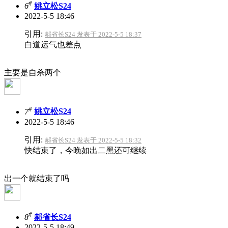
#
6
姚立松S24
2022-5-5 18:46
引用:
郝省长S24 发表于 2022-5-5 18:37
白道运气也差点
主要是自杀两个
#
7
姚立松S24
2022-5-5 18:46
引用:
郝省长S24 发表于 2022-5-5 18:32
快结束了，今晚如出二黑还可继续
出一个就结束了吗
#
8
郝省长S24
2022-5-5 18:49