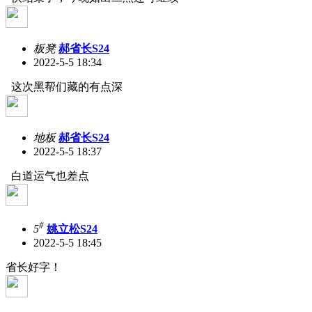
板凳
郝省长S24
2022-5-5 18:34
这次黑帮们藏的有点深
地板
郝省长S24
2022-5-5 18:37
白道运气也差点
#
5
姚立松S24
2022-5-5 18:45
省长好字！