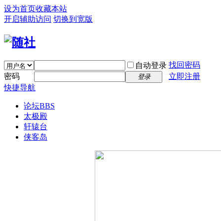
设为首页
收藏本站
开启辅助访问
切换到宽版
找回密码
自动登录
密码
立即注册
登录
快捷导航
论坛
BBS
太极殿
轩辕台
侠客岛