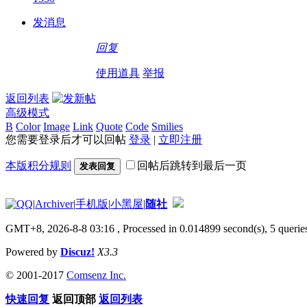
发消息
回复
使用道具
举报
返回列表
高级模式
B
Color
Image
Link
Quote
Code
Smilies
您需要登录后才可以回帖
登录
|
立即注册
本版积分规则
回帖后跳转到最后一页
发表回复
|
Archiver
|
手机版
|
小黑屋
|
随社
GMT+8, 2026-8-8 03:16
, Processed in 0.014899 second(s), 5 queries
Powered by
Discuz!
X3.3
© 2001-2017
Comsenz Inc.
快速回复
返回顶部
返回列表