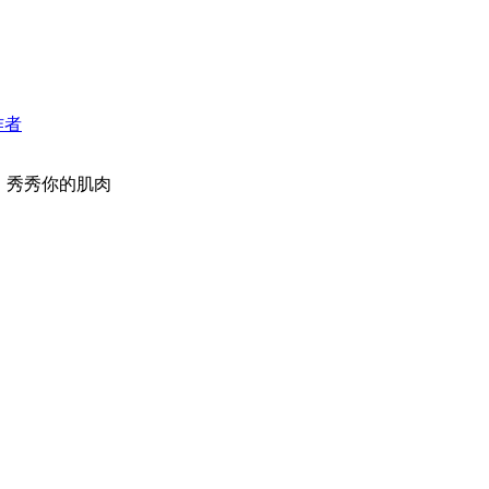
作者
，秀秀你的肌肉