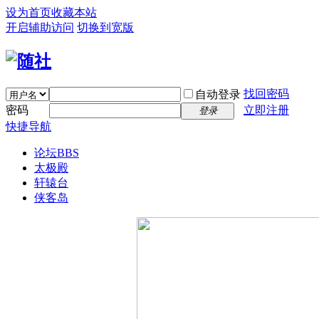
设为首页
收藏本站
开启辅助访问
切换到宽版
找回密码
自动登录
密码
立即注册
登录
快捷导航
论坛
BBS
太极殿
轩辕台
侠客岛