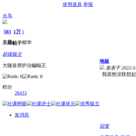
使用道具
举报
火鸟
583
1万
1
主题
精华
帖子
超级版主
地板
大随首席护法蝙蝠王
发表于 2022-5-
我居然没联想起
积分
28433
发消息
回复