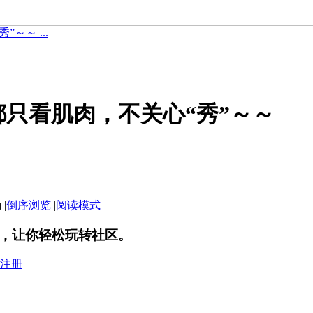
～～ ...
只看肌肉，不关心“秀”～～
|
倒序浏览
|
阅读模式
，让你轻松玩转社区。
注册